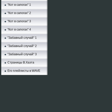
"Кот в сапогах" 1
"Кот в сапогах" 2
"Кот в сапогах" 3
"Кот в сапогах" 4
"Забавный случай" 1
"Забавный случай" 2
"Забавный случай" 3
Страницы В.Хаэта
Его плейлисты в WAVE