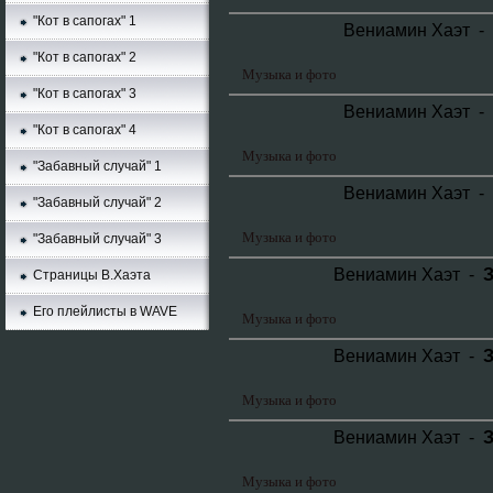
"Кот в сапогах" 1
Вениамин Хаэт -
"Кот в сапогах" 2
Музыка и фото
"Кот в сапогах" 3
Вениамин Хаэт -
"Кот в сапогах" 4
Музыка и фото
"Забавный случай" 1
Вениамин Хаэт -
"Забавный случай" 2
Музыка и фото
"Забавный случай" 3
Вениамин Хаэт -
З
Страницы В.Хаэта
Его плейлисты в WAVE
Музыка и фото
Вениамин Хаэт -
З
Музыка и фото
Вениамин Хаэт -
З
Музыка и фото