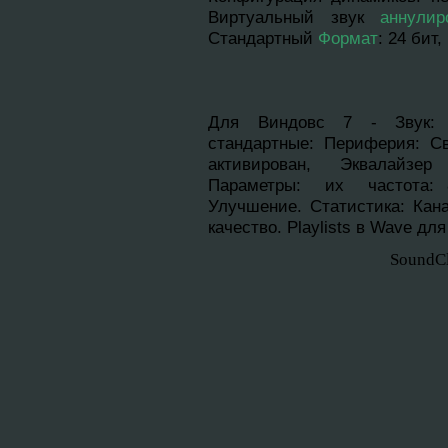
Виртуальный звук
аннyлир
Стандартный
Формат
: 24 бит
Для Виндовс 7 - Звук: 
стандартныe: Периферия: Св
активирован, Эквалайзер
Параметры: их частота: 8
Улучшение. Cтатистика: Кана
качество. Playlists в Wave дл
SoundC