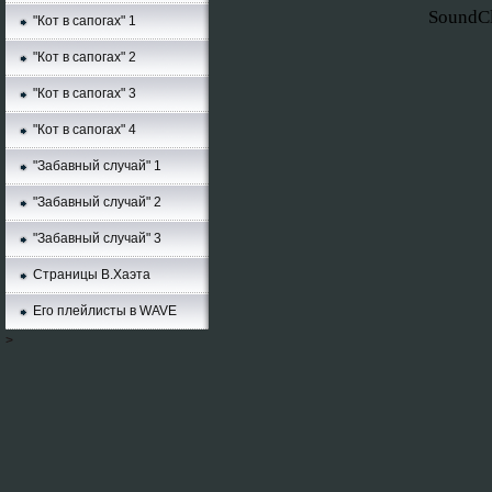
SoundC
"Кот в сапогах" 1
"Кот в сапогах" 2
"Кот в сапогах" 3
"Кот в сапогах" 4
"Забавный случай" 1
"Забавный случай" 2
"Забавный случай" 3
Страницы В.Хаэта
Его плейлисты в WAVE
>