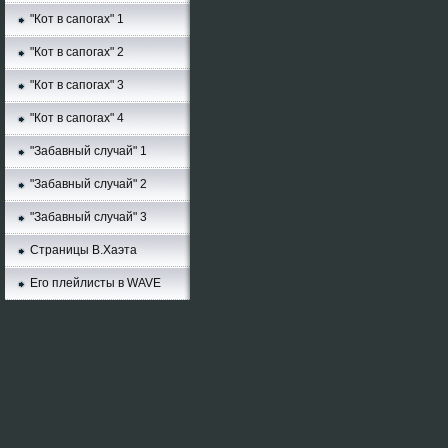
"Кот в сапогах" 1
"Кот в сапогах" 2
"Кот в сапогах" 3
"Кот в сапогах" 4
"Забавный случай" 1
"Забавный случай" 2
"Забавный случай" 3
Страницы В.Хаэта
Его плейлисты в WAVE