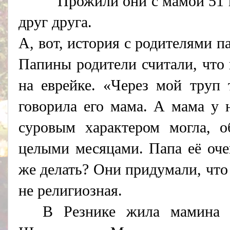
Прожили они с мамой 51 год
друг друга.
А, вот, история с родителями п
Папины родители считали, что
на еврейке. «Через мой труп
говорила его мама. А мама у 
суровым характером могла, о
целыми месяцами. Папа её оче
же делать? Они придумали, что
не религиозная.
В Резнике жила мамина