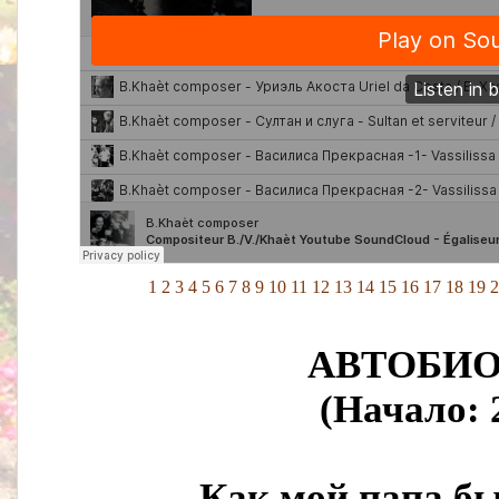
1
2
3
4
5
6
7
8
9
10
11
12
13
14
15
16
17
18
19
2
АВТОБИО
(Начало: 
Как мой папа б