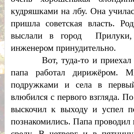
кудряшками на лбу. Она училас
пришла советская власть. Ро
выслали в город Прилуки,
инженером принудительно.
Вот, туда-то и приехал на 
папа работал дирижёром. 
подружками и села в первы
влюбился с первого взгляда. П
выскочил к выходу и успел п
познакомились. Папа проводил
среду. В четверг и в пятниц