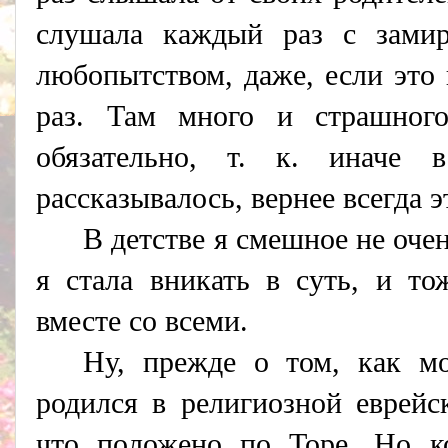
слушала каждый раз с зами
любопытством, даже, если это
раз. Там много и страшног
обязательно, т. к. иначе
рассказывалось, вернее всегда 
В детстве я смешное не оче
я стала вникать в суть, и то
вместе со всеми.
Ну, прежде о том, как м
родился в религиозной еврейс
что положено по Торе. Но к