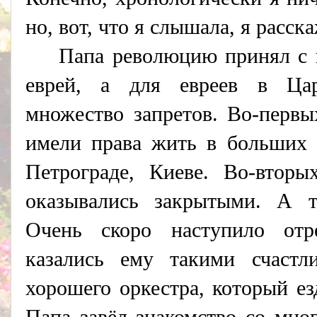
но, вот, что я слышала, я расска
Папа революцию принял с 
еврей, а для евреев в Цар
множество запретов. Во-первы
имели права жить в больших 
Петрограде, Киеве. Во-вторы
оказывались закрытыми. А 
Очень скоро наступило отр
казались ему такими счаст
хорошего оркестра, который ез
Папа завёл знакомство со мн