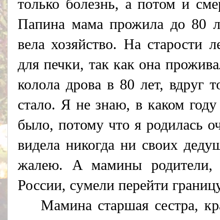
только болезнь, а потом и сме
Папина мама прожила до 80 л
вела хозяйство. На старости 
для печки, так как она прожива
колола дрова в 80 лет, вдруг 
стало. Я не знаю, в каком год
было, потому что я родилась оч
видела никогда ни своих деду
жалею. A мамины родители, 
России, сумели перейти границу
Мамина старшая сестра, к