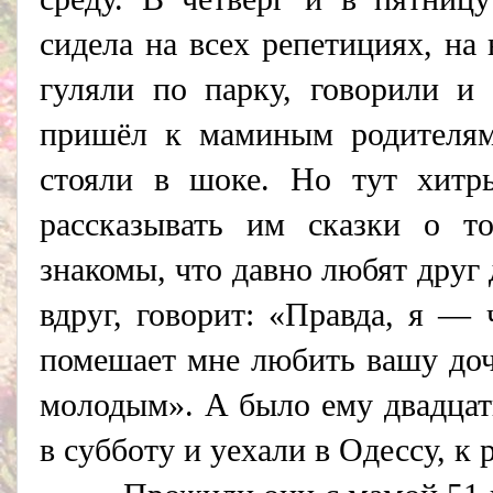
сидела на всех репетициях, на
гуляли по парку, говорили и
пришёл к маминым родителям
стояли в шоке. Но тут хитр
рассказывать им сказки о то
знакомы, что давно любят друг 
вдруг, говорит: «Правда, я —
помешает мне любить вашу дочь
молодым». А было ему двадцат
в субботу и уехали в Одессу, к