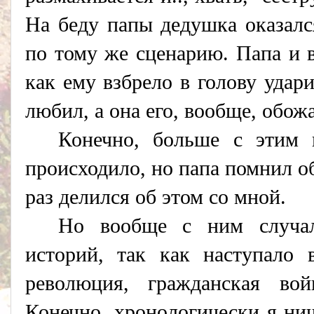
На беду папы дедушка оказалс
по тому же сценарию. Папа и в
как ему взбрело в голову удар
любил, а она его, вообще, обож
Конечно, больше с этим 
происходило, но папа помнил о
раз делился об этом со мной.
Но вообще с ним случал
историй, так как наступало
революция, гражданская вой
Конечно, хронологически я нич