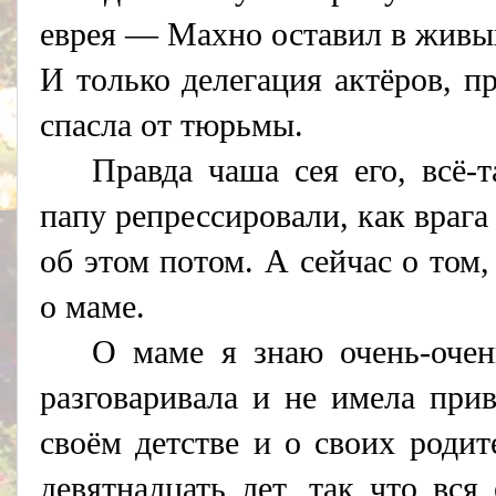
еврея — Махно оставил в живых
И только делегация актёров, п
спасла от тюрьмы.
Правда чаша сея его, всё-
папу репрессировали, как врага
об этом потом. А сейчас о том
о маме.
О маме я знаю очень-очен
разговаривала и не имела при
своём детстве и о своих роди
девятнадцать лет, так что вся