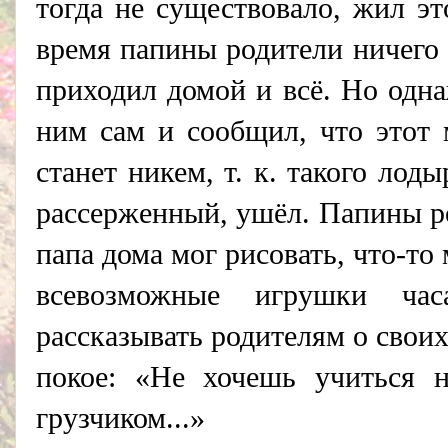
тогда не существовало, жил эт
время папины родители ничего 
приходил домой и всё. Но одн
ним сам и сообщил, что этот 
станет никем, т. к. такого лод
рассерженный, ушёл. Папины ро
папа дома мог рисовать, что-то
всевозможные игрушки ча
рассказывать родителям о своих
покое: «Не хочешь учиться н
грузчиком...»