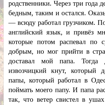
родственники. Через три года 
бедным, таким и остался. Оказ
— всюду работал грузчиком. П
английский язык, и привёз м
которые потом распевал по с
добрым, но мог прийти в стр
доставал мой папа. Тогда 
извозчицкий кнут, который 
папы, который работал в Оде
поймать моего папу. И папа ра
так, что ветер свистел в уша