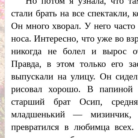
Но потом я узнала, что т
стали брать на все спектакли, к
Он много хворал. У него часто
носа. Интересно, что уже во вз
никогда не болел и вырос о
Правда, в этом только его за
выпускали на улицу. Он сидел
рисовал хорошо. В папиной
старший брат Осип, сред
младшенький — мизинчик, 
превратился в любимца всех.