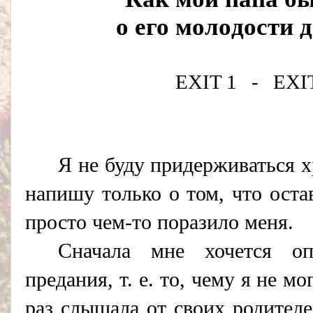
o eго мoлoдоcти 
EXIT 1
-
EXI
Я не буду придерживаться х
напишу только о том, что оста
просто чем-то поразило меня.
Сначала мне хочется о
предания, т. е. то, чему я не м
раз слышала от своих родителе