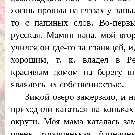
жизнь прошла на глазах у папы
то с папиных слов. Во-перв
русская. Мамин папа, мой вто
учился он где-то за границей, 
хорошим, т. к. владел в Р
красивым домом на берегу ши
являлось их собственностью.
Зимой озеро замерзало, и н
приходили кататься на коньках
округи. Моя мама каталась зам
очень хорошенькая блонди