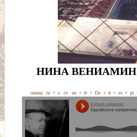
НИНА ВЕНИАМИН
omnia
ru
+
z
cv
en
+
fr
+
De
+
it
+
es
+
pt