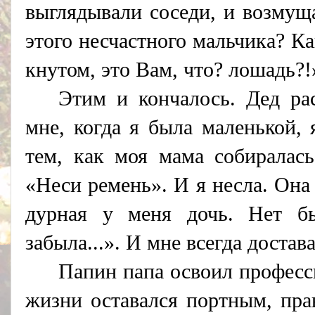
выглядывали соседи, и возмущ
этого несчастного мальчика? К
кнутом, это Вам, что? лошадь?!
Этим и кончалось. Дед ра
мне, когда я была маленькой, 
тем, как моя мама собиралась
«Неси ремень». И я несла. Она
дурная у меня дочь. Нет б
забыла...». И мне всегда достав
Папин папа освоил професс
жизни оставался портным, пра