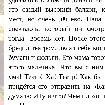
это самый высокий балкон, к
мест, но очень дёшево. Папа 
спектакль, который он смо
тогда восемь лет. После этог
бредил театром, делал себе ко
бумаги и фольги. Его мама гов
этого мальчика! Что вы с ним
ума! Театр! Ха! Театр! Как бы
придётся его отправить на «Ка
думала: «Ну и что? Чем плохо п