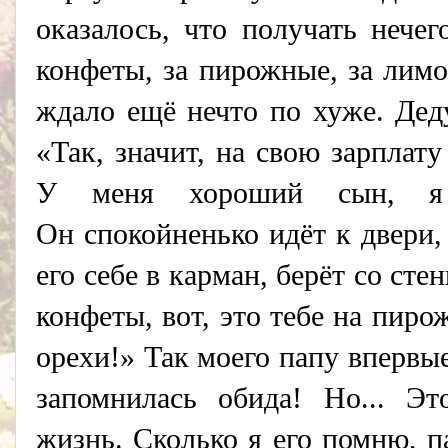
оказалось, что получать неч
конфеты, за пирожные, за лим
ждало ещё нечто по хуже. Дед
«Так,
значит,
на свою зарплату
У меня хороший сын, я 
Он
спокойненько
идёт к двери,
его себе в карман, берёт со стен
конфеты, вот, это тебе на пирож
орехи!» Так моего папу впервые
запомнилась обида! Но... Э
жизнь. Сколько я его помню, п