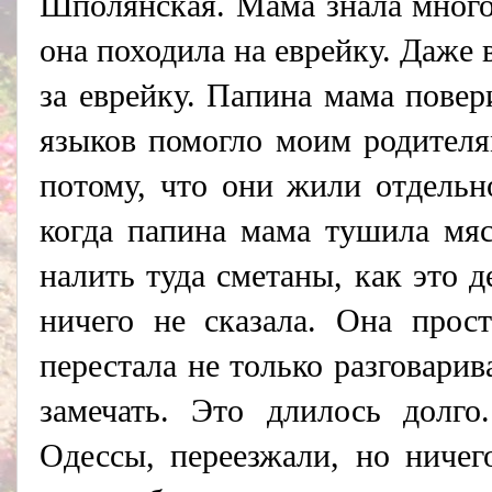
Шполянская. Мама знала много
она походила на еврейку. Даже
за еврейку. Папина мама повер
языков помогло моим родителя
потому, что они жили отдельн
когда папина мама тушила мяс
налить туда сметаны, как это 
ничего не сказала. Она про
перестала не только разговарив
замечать. Это длилось долг
Одессы, переезжали, но ниче