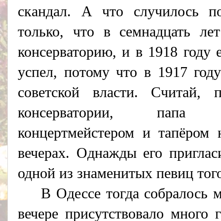
скандал. А что случилось п
только, что в семнадцать ле
консерваторию, и в 1918 году 
успел, потому что в 1917 год
советской власти. Считай, 
консерватории, папа н
концертмейстером и тапёром 
вечерах. Однажды его приглас
одной из знаменитых певиц тог
В Одессе тогда собралось 
вечере присутствовало много