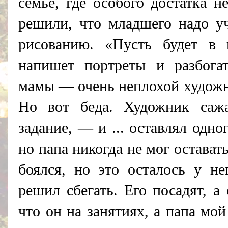
семье, где особого достатка н
решили, что младшего надо уч
рисованию. «Пусть будет в
напишет портреты и разбога
мамы — очень неплохой художни
Но вот беда. Художник сажа
задание, — и ... оставлял одно
но папа никогда не мог остават
боялся, но это осталось у н
решил сбегать. Его посадят, а
что он на занятиях, а папа мо