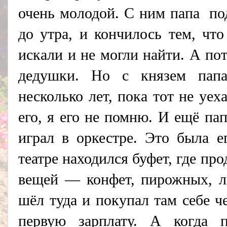
очень молодой. C ним папа
по
до утра, и кончилось тем, что
искали и не могли найти. А по
дедушки. Но с князем пап
несколько лет, пока тот не уе
его, я его не помню. И ещё па
играл в оркестре. Это была е
театре находился буфет, где пр
вещей — конфет, пирожных, л
шёл туда и покупал там себе ч
первую зарплату. А когда 