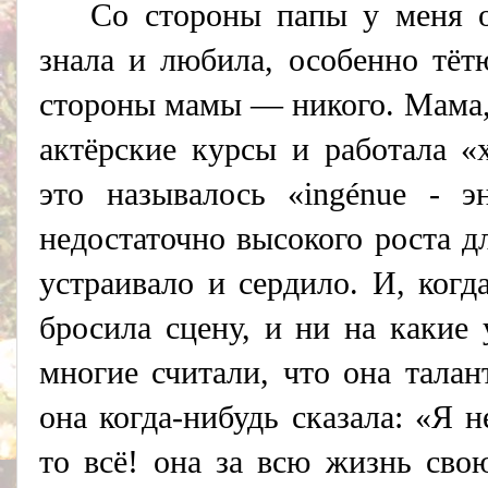
Со стороны папы у меня о
знала и любила, особенно тёт
стороны мамы — никого. Мама,
актёрские курсы и работала «
это называлось «ingénue - э
недостаточно высокого роста д
устраивало и сердило. И, когд
бросила сцену, и ни на какие 
многие считали, что она тала
она когда-нибудь сказала: «Я
то всё! она за всю жизнь сво