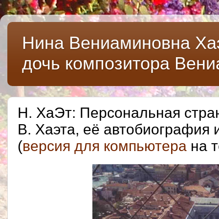
Нина Вениаминовна Хаэт
дочь композитора Вени
Н. ХаЭт: Персональная стра
В. Хаэта, её автобиография 
(
версия для компьютера
на 