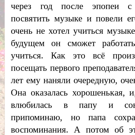
через год после эпопеи с
посвятить
музыке
и повели ег
очень не хотел учиться музыке
будущем он сможет работат
учиться. Как это всё прои
посещать первого преподавател
лет ему наняли очередную, оч
Она оказалась хорошенькая, и
влюбилась в папу и совр
припоминаю, но папа сохр
воспоминания. А потом об э