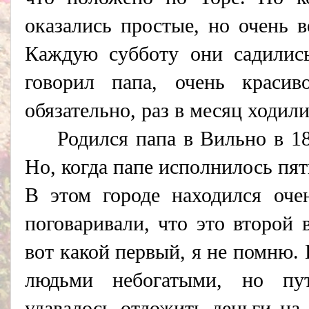
оказались простые, но очень 
Каждую субботу они садились
говорил папа, очень краси
обязательно, раз в месяц ходили
Родился папа в Вильно в 18
Но, когда папе исполнилось пят
В этом городе находился оче
поговаривали, что это второй 
вот какой первый, я не помню. 
людьми небогатыми, но пу
удавалось отложить деньги на 