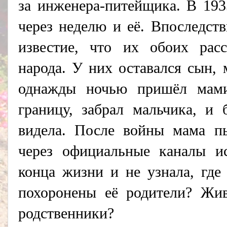
за инженера-питейщика. В 193
через неделю и её. Впоследст
известие, что их обоих расс
народа. У них оставался сын, 
однажды ночью пришёл мами
границу, забрал мальчика, и
видела. После войны мама пы
через официальные каналы ис
конца жизни и не узнала, где
похоронены её родители? Жи
родственники?