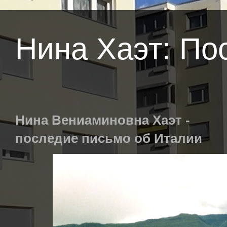
Нина Хаэт: По
Нина Вениаминовна Хаэт -
последие письмо об Италии