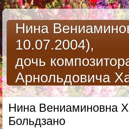
Нина Вениаминов
10.07.2004),
дочь композитор
Арнольдовича Х
Нина Вениаминовна Ха
Больдзано