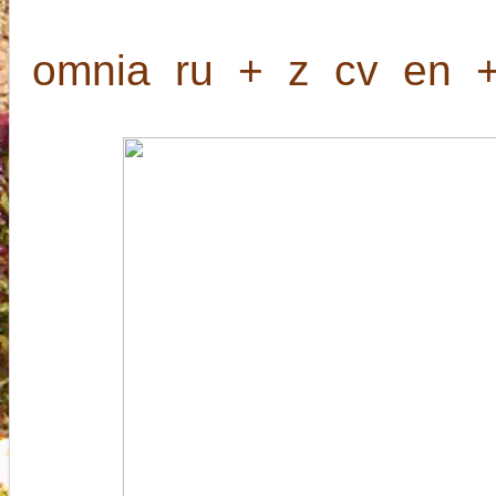
omnia
ru
+
z
cv
en