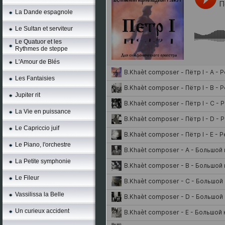
La Dande espagnole
Le Sultan et serviteur
Le Quatuor et les
Rythmes de steppe
L'Amour de Blés
Les Fantaisies
Jupiter rit
La Vie en puissance
Le Capriccio juif
Le Piano, l'orchestre
La Petite symphonie
Le Fileur
Vassilissa la Belle
Un curieux accident