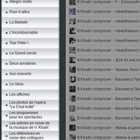
Allegro molto
Pour 4 altos
La Ballade
L'incontournable
Tsar Peter I
Le Grand cercle
Deux sonatines
Aux concerts
Le Varia
Les affiches
Les photos de l'opéra
"Le Chat botté"
Les programmes
pour les spectacles
Les articles en russe de
la musique de V. Khaèt
Les références en
russe des collègues