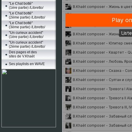
"Le Chat botté"
(1ère partie) /Libretto/
"Le Chat botté"
(2ème partie) /Libretto/
"Le Chat botté"
(3ème partie) /Libretto/
"Un curieux accident"
(1ère partie) /Libretto/
"Un curieux accident"
(2ème partie) /Libretto/
Des pages et des
sites de V.Khaèt
Ses playlists en WAVE