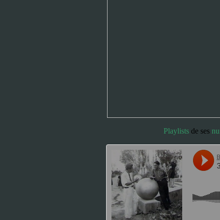
Playlists
de ses
nu