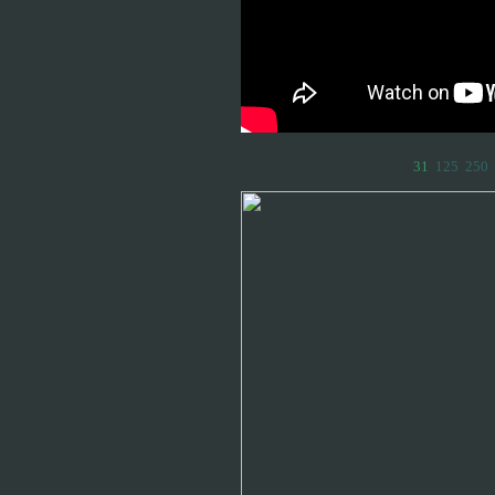
31
125
250