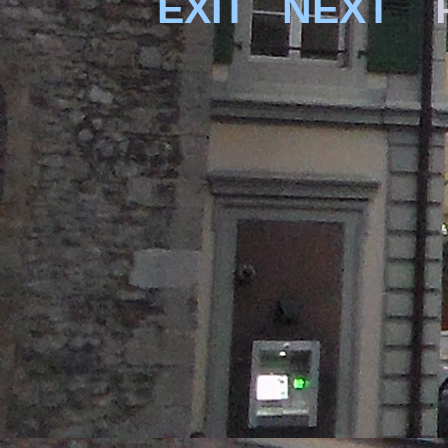
EXIT
NEXT