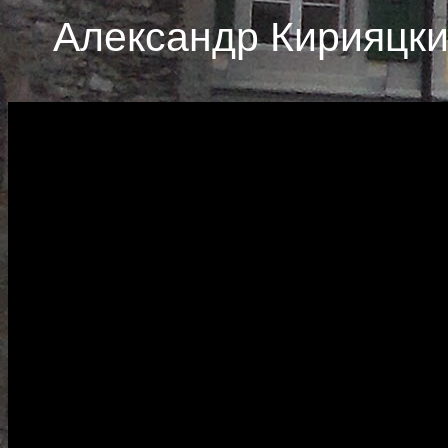
Александр Кирияцк